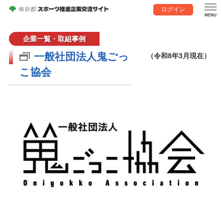
ログイン
企業一覧・取組事例
一般社団法人鬼ごっ
（令和8年3月現在）
こ協会