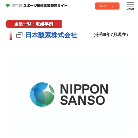
ログイン
企業一覧・取組事例
日本酸素株式会社
（令和8年7月現在）