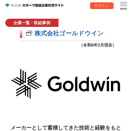
ログイン
企業一覧・取組事例
株式会社ゴールドウイン
（令和8年3月現在）
メーカーとして蓄積してきた技術と経験をもと