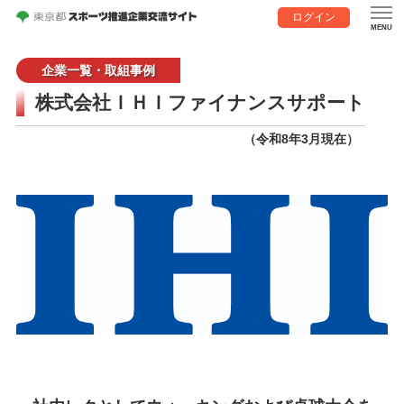
ログイン
企業一覧・取組事例
株式会社ＩＨＩファイナンスサポート
（令和8年3月現在）