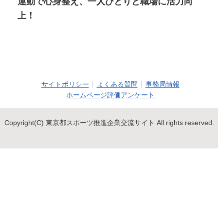
運動で心身整え、一人ひとりと職場に活力向
上！
サイトポリシー
よくある質問
事務局情報
ホームページ評価アンケート
Copyright(C) 東京都スポーツ推進企業交流サイト All rights reserved.