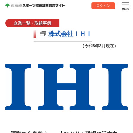
ログイン
企業一覧・取組事例
株式会社ＩＨＩ
（令和8年3月現在）