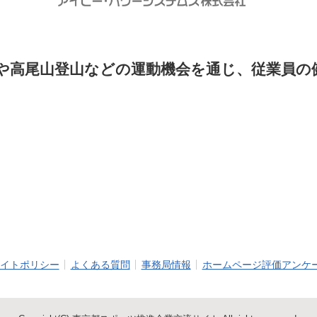
や高尾山登山などの運動機会を通じ、従業員の
イトポリシー
よくある質問
事務局情報
ホームページ評価アンケ