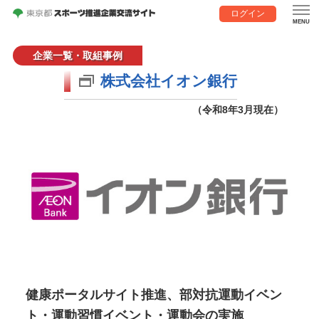
ログイン
企業一覧・取組事例
株式会社イオン銀行
（令和8年3月現在）
健康ポータルサイト推進、部対抗運動イベン
ト・運動習慣イベント・運動会の実施