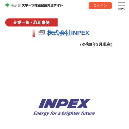
ログイン
企業一覧・取組事例
株式会社INPEX
（令和8年3月現在）