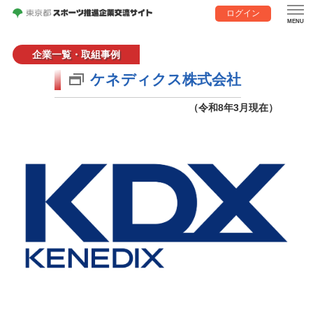
ログイン
企業一覧・取組事例
ケネディクス株式会社
（令和8年3月現在）