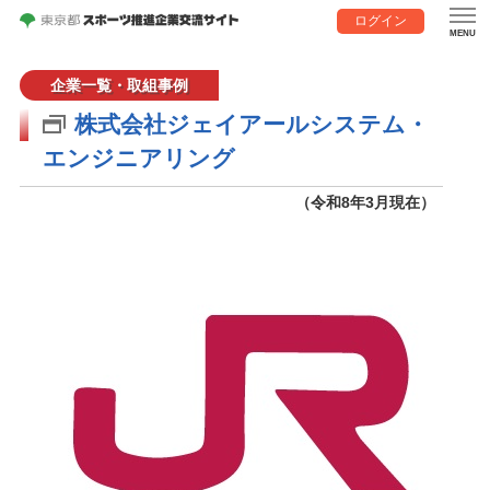
ログイン
企業一覧・取組事例
株式会社ジェイアールシステム・
エンジニアリング
（令和8年3月現在）