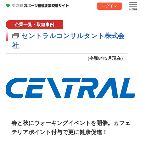
ログイン
企業一覧・取組事例
セントラルコンサルタント株式会
社
（令和8年3月現在）
春と秋にウォーキングイベントを開催。カフェ
テリアポイント付与で更に健康促進！