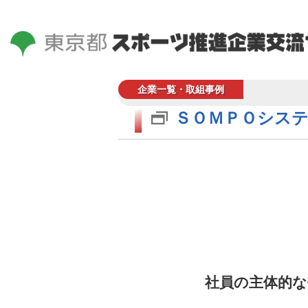
企業一覧・取組事例
ＳＯＭＰＯシス
社員の主体的な