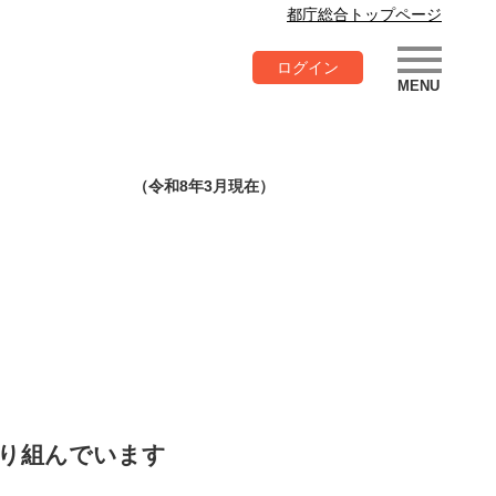
都庁総合トップページ
ログイン
（令和8年3月現在）
取り組んでいます