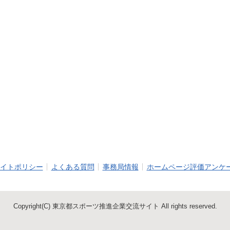
イトポリシー
よくある質問
事務局情報
ホームページ評価アンケ
Copyright(C) 東京都スポーツ推進企業交流サイト All rights reserved.