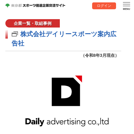
ログイン
企業一覧・取組事例
株式会社デイリースポーツ案内広
告社
（令和8年3月現在）