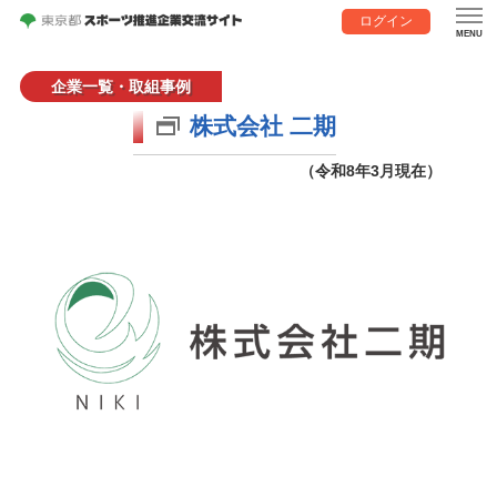
ログイン
企業一覧・取組事例
株式会社 二期
（令和8年3月現在）