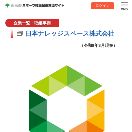
ログイン
企業一覧・取組事例
日本ナレッジスペース株式会社
（令和8年3月現在）