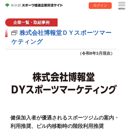
ログイン
企業一覧・取組事例
株式会社博報堂ＤＹスポーツマー
ケティング
（令和8年3月現在）
健保加入者が優遇されるスポーツジムの案内・
利用推奨、ビル内移動時の階段利用推奨