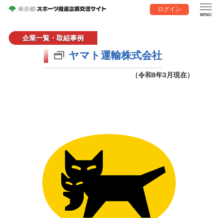
ログイン
企業一覧・取組事例
ヤマト運輸株式会社
（令和8年3月現在）