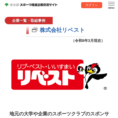
ログイン
企業一覧・取組事例
株式会社リベスト
（令和8年3月現在）
地元の大学や企業のスポーツクラブのスポンサ