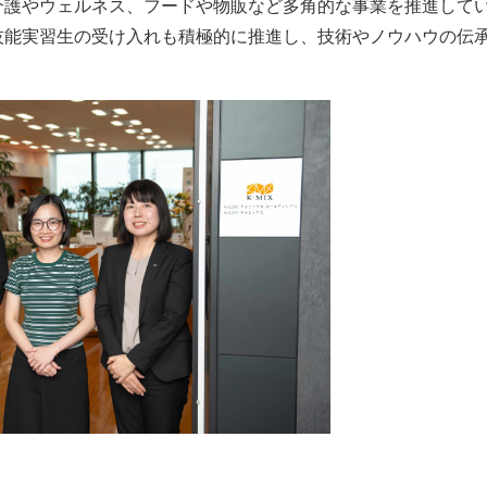
介護やウェルネス、フードや物販など多角的な事業を推進して
技能実習生の受け入れも積極的に推進し、技術やノウハウの伝