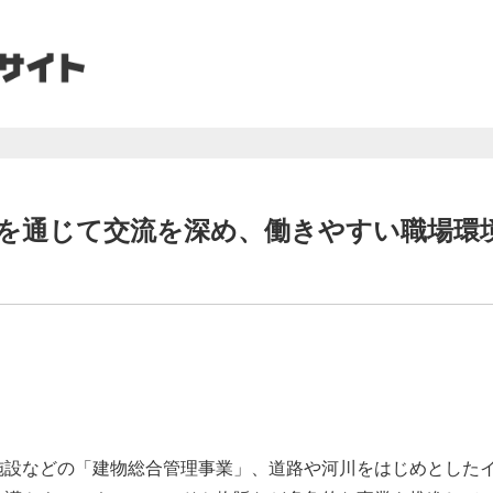
ポーツを通じて交流を深め、働きやすい職場
施設などの「建物総合管理事業」、道路や河川をはじめとした