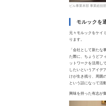
ビル事業本部 事業総括部
モルックを
元々モルックをケイ
ります。
「会社として新たな
た際に、ちょうどフ
ットワークを活用し
したいというアイデ
けが生き残り、周囲
という話になって活
興味を持った有志が