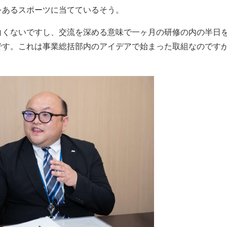
をあるスポーツに当てているそう。
白くないですし、交流を深める意味で一ヶ月の研修の内の半日
です。これは事業総括部内のアイデアで始まった取組なのです