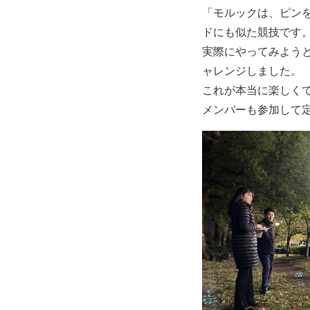
「モルックは、ピン
ドにも似た競技です
実際にやってみよう
ャレンジしました。
これが本当に楽しく
メンバーも参加して