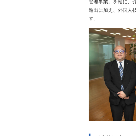
管理事業」を軸に、
進出に加え、外国人
す。