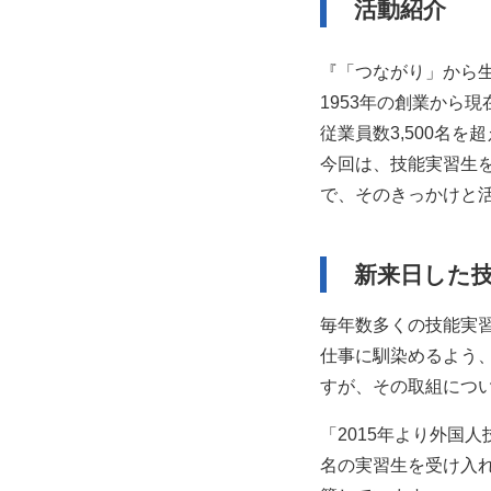
活動紹介
『「つながり」から
1953年の創業から
従業員数3,500名
今回は、技能実習生
で、そのきっかけと
新来日した
毎年数多くの技能実
仕事に馴染めるよう
すが、その取組につ
「2015年より外国
名の実習生を受け入れ