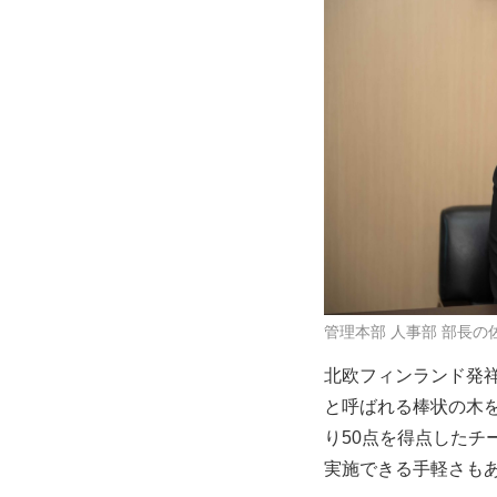
管理本部 人事部 部長の
北欧フィンランド発
と呼ばれる棒状の木
り50点を得点した
実施できる手軽さも