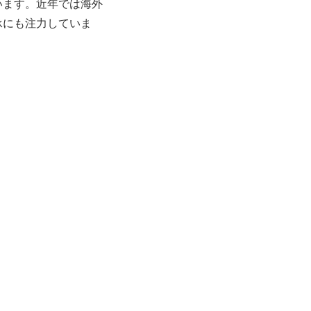
います。近年では海外
承にも注力していま