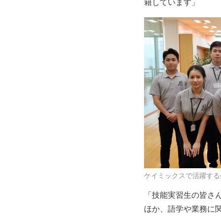
籍しています」
ケイミックスで活躍する
「技能実習生の皆さ
ほか、語学や業務に