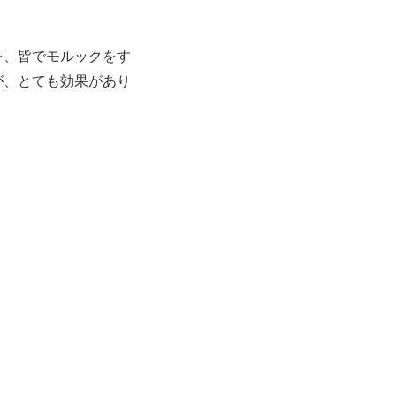
を、皆でモルックをす
が、とても効果があり