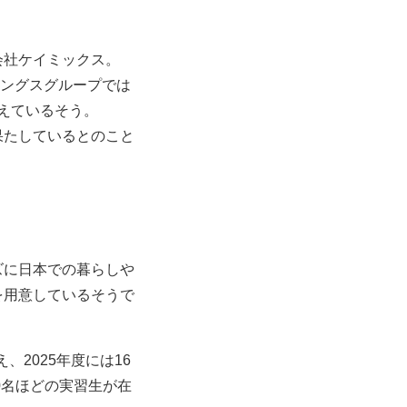
会社ケイミックス。
ィングスグループでは
増えているそう。
果たしているとのこと
ズに日本での暮らしや
を用意しているそうで
、2025年度には16
0名ほどの実習生が在