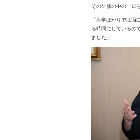
その研修の中の一日
「座学ばかりでは面
る時間にしているの
ました」