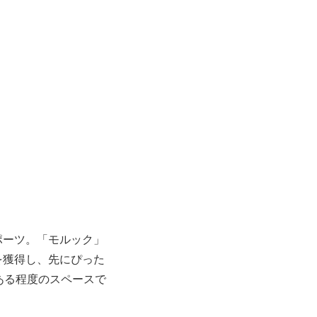
ポーツ。「モルック」
を獲得し、先にぴった
ある程度のスペースで