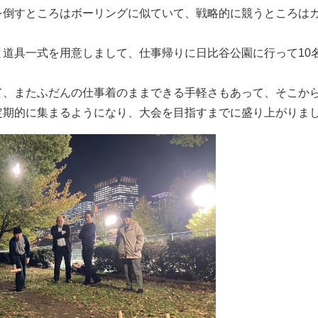
を倒すところはボーリングに似ていて、戦略的に競うところは
。
と道具一式を用意しまして、仕事帰りに日比谷公園に行って10
て、またふだんの仕事着のままできる手軽さもあって、そこか
定期的に集まるようになり、大会を目指すまでに盛り上がりま