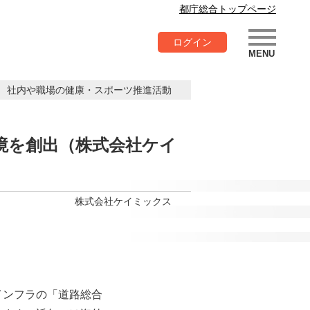
都庁総合トップページ
ログイン
社内や職場の健康・スポーツ推進活動
環境を創出（株式会社ケイ
株式会社ケイミックス
インフラの「道路総合