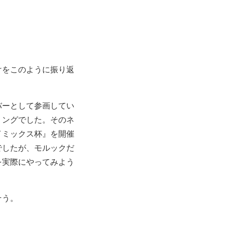
けをこのように振り返
バーとして参画してい
ミングでした。そのネ
イミックス杯』を開催
でしたが、モルックだ
を実際にやってみよう
そう。