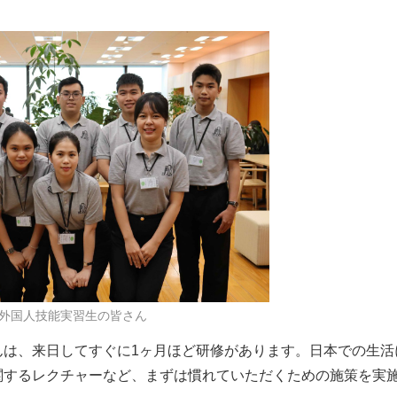
外国人技能実習生の皆さん
んは、来日してすぐに1ヶ月ほど研修があります。日本での生活
関するレクチャーなど、まずは慣れていただくための施策を実