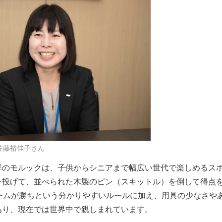
佐藤裕佳子さん
祥のモルックは、子供からシニアまで幅広い世代で楽しめるス
を投げて、並べられた木製のピン（スキットル）を倒して得点
チームが勝ちという分かりやすいルールに加え、用具の少なさや
あり、現在では世界中で親しまれています。