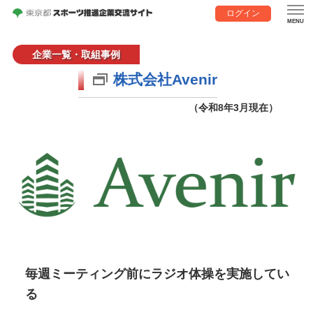
ログイン
企業一覧・取組事例
株式会社Avenir
（令和8年3月現在）
毎週ミーティング前にラジオ体操を実施してい
る