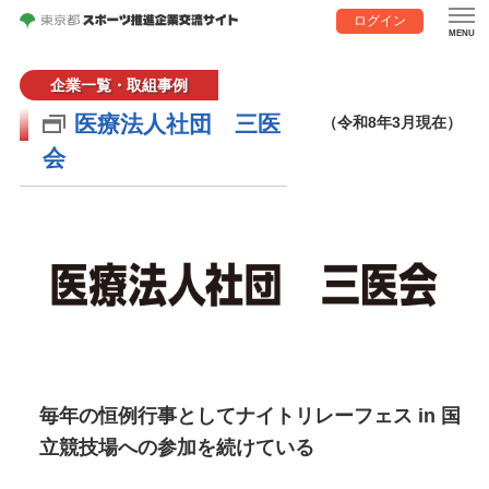
ログイン
企業一覧・取組事例
医療法人社団 三医
（令和8年3月現在）
会
毎年の恒例行事としてナイトリレーフェス in 国
立競技場への参加を続けている