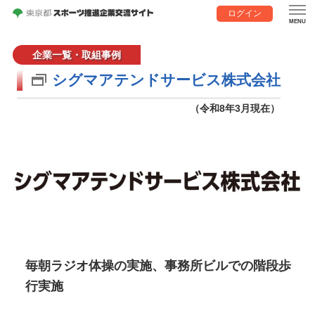
ログイン
企業一覧・取組事例
シグマアテンドサービス株式会社
（令和8年3月現在）
毎朝ラジオ体操の実施、事務所ビルでの階段歩
行実施