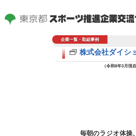
企業一覧・取組事例
株式会社ダイシ
（令和8年3月現
毎朝のラジオ体操