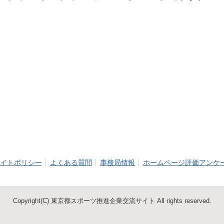
イトポリシー
よくある質問
事務局情報
ホームページ評価アンケ
Copyright(C) 東京都スポーツ推進企業交流サイト All rights reserved.