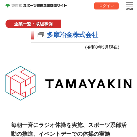
ログイン
企業一覧・取組事例
多摩冶金株式会社
（令和8年3月現在）
毎朝一斉にラジオ体操を実施、スポーツ系部活
動の推進、イベントデーでの体操の実施