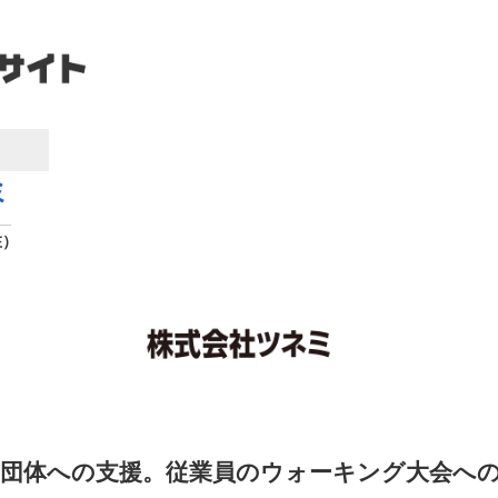
ミ
在）
団体への支援。従業員のウォーキング大会へ