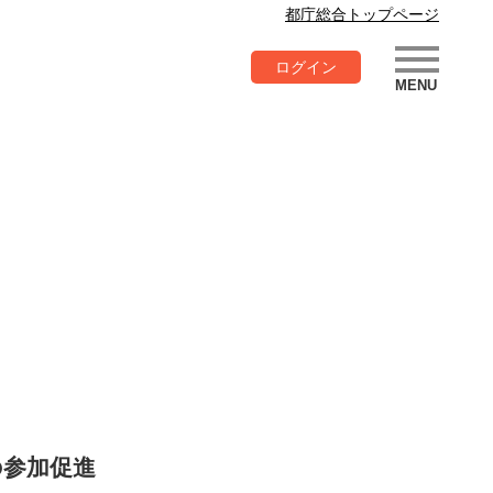
都庁総合トップページ
ログイン
の参加促進