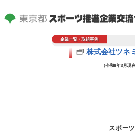
企業一覧・取組事例
株式会社ツネ
（令和8年3月現
スポーツ