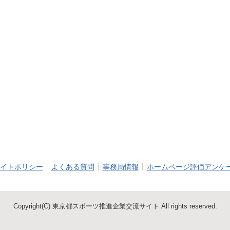
イトポリシー
よくある質問
事務局情報
ホームページ評価アンケ
Copyright(C) 東京都スポーツ推進企業交流サイト All rights reserved.