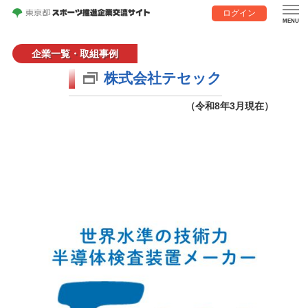
ログイン
企業一覧・取組事例
株式会社テセック
（令和8年3月現在）