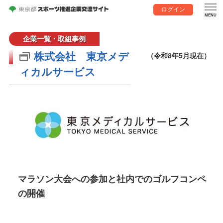
ログイン
企業一覧・取組事例
株式会社 東京メデ
（令和8年5月現在）
ィカルサービス
マラソン大会への参加と社内でのゴルフコンペ
の開催