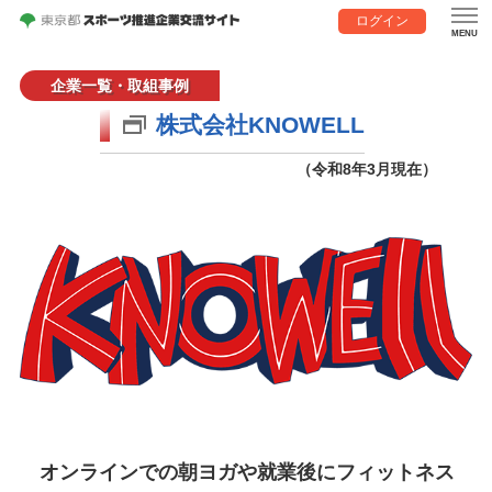
ログイン
企業一覧・取組事例
株式会社KNOWELL
（令和8年3月現在）
オンラインでの朝ヨガや就業後にフィットネス