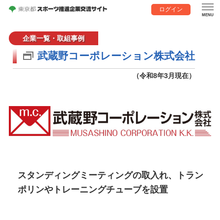
ログイン
企業一覧・取組事例
武蔵野コーポレーション株式会社
（令和8年3月現在）
スタンディングミーティングの取入れ、トラン
ポリンやトレーニングチューブを設置