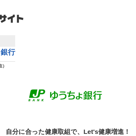
ょ銀行
在）
自分に合った健康取組で、Let's健康増進！