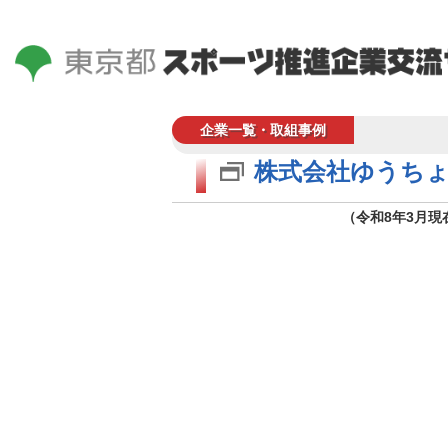
企業一覧・取組事例
株式会社ゆうち
（令和8年3月現