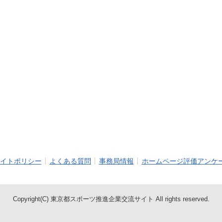
イトポリシー
よくある質問
事務局情報
ホームページ評価アンケ
Copyright(C) 東京都スポーツ推進企業交流サイト All rights reserved.