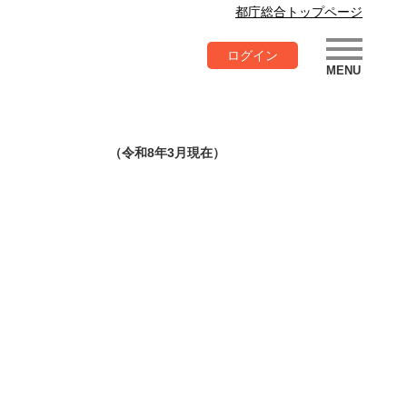
都庁総合トップページ
ログイン
（令和8年3月現在）