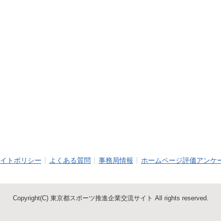
イトポリシー
よくある質問
事務局情報
ホームページ評価アンケ
Copyright(C) 東京都スポーツ推進企業交流サイト All rights reserved.