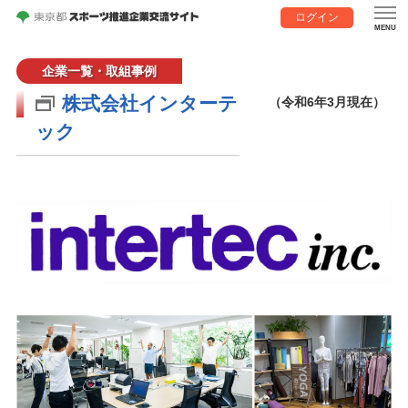
ログイン
企業一覧・取組事例
株式会社インターテ
（令和6年3月現在）
ック