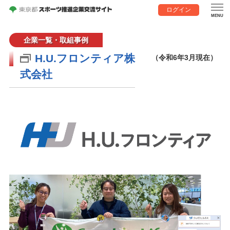
ログイン
企業一覧・取組事例
H.U.フロンティア株
（令和6年3月現在）
式会社