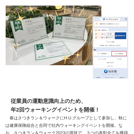
従業員の運動意識向上のため、
年2回ウォーキングイベントを開催！
春はさつきラン＆ウォークにH.U.グループとして参加し、秋に
は健康保険組合と合同で社内ウォーキングイベントを開催。な
お、さつきラン＆ウォーク2023の賞状で、３つの表彰全てを獲得