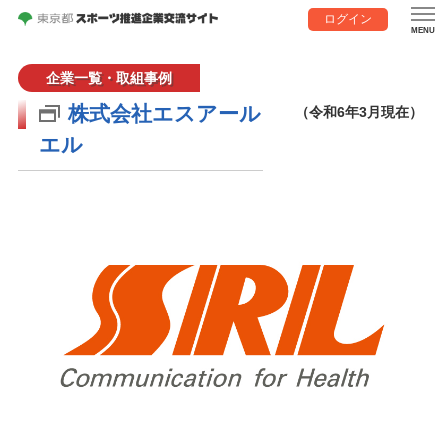
ログイン
企業一覧・取組事例
株式会社エスアール
（令和6年3月現在）
エル