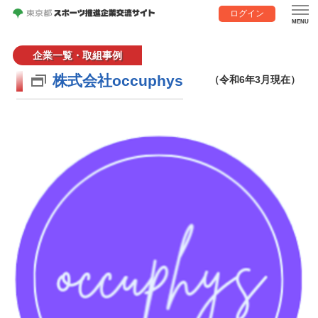
ログイン
企業一覧・取組事例
株式会社occuphys
（令和6年3月現在）