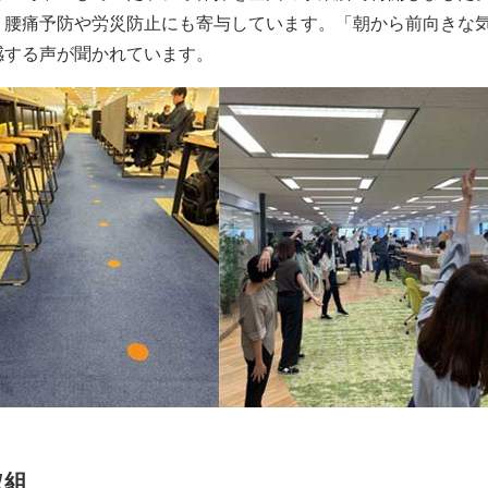
、腰痛予防や労災防止にも寄与しています。「朝から前向きな
感する声が聞かれています。
取組