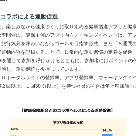
のコラボによる運動促進
、楽しみながら健康づくりに取り組める健康増進アプリと健
季開催の、健保主催のアプリ内ウォーキングイベントは、アプリ
、旅行気分を味わいながらゴールを目指す形式。また「８週間
で運動内容を記録することで、日常的な運動習慣の定着を促進
議体を通じて参加を呼びかけるとともに、参加者にはポイントの
実施し、運動継続を後押ししています。
りポータルサイトの登録率、アプリ登録率、ウォーキングイ
２回以上、１回30 分以上）を持つ社員の割合は年々増加傾向に