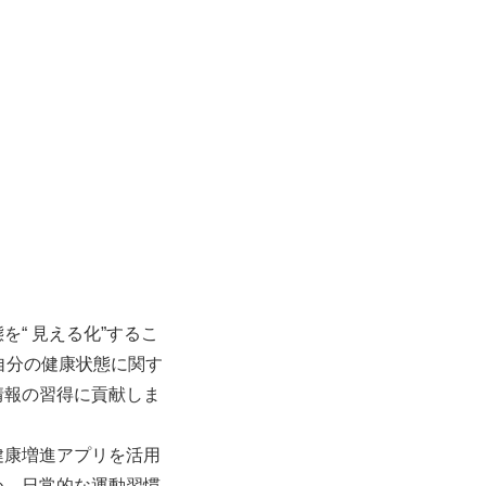
“ 見える化”するこ
自分の健康状態に関す
情報の習得に貢献しま
健康増進アプリを活用
め、日常的な運動習慣