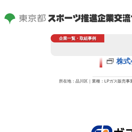
企業一覧・取組事例
株式
所在地：品川区｜業種：LPガス販売事業