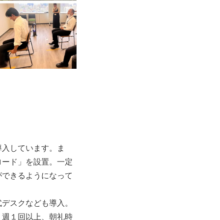
導入しています。ま
ロード」を設置。一定
ができるようになって
式デスクなども導入。
。週１回以上、朝礼時