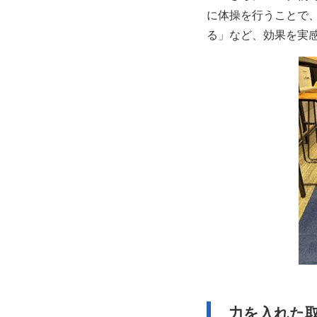
に体操を行うことで
る」など、効果を実
力を入れた