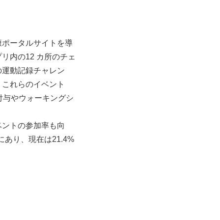
康ポータルサイトを導
内の12 カ所のチェ
の運動記録チャレン
。これらのイベント
付与やウォーキングシ
ベントの参加率も向
あり、現在は21.4%