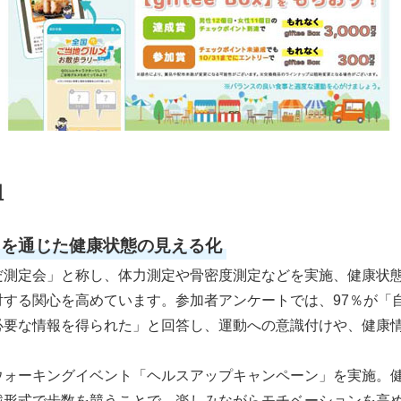
組
トを通じた健康状態の見える化
測定会」と称し、体力測定や骨密度測定などを実施、健康状態を
対する関心を高めています。参加者アンケートでは、97％が「
必要な情報を得られた」と回答し、運動への意識付けや、健康
ォーキングイベント「ヘルスアップキャンペーン」を実施。
戦形式で歩数を競うことで、楽しみながらモチベーションを高