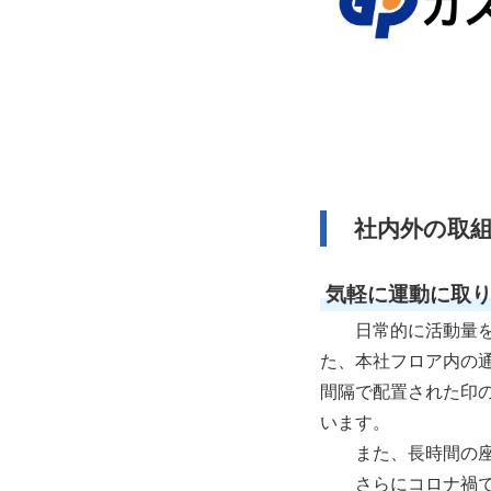
社内外の取
気軽に運動に取
日常的に活動量を
た、本社フロア内の
間隔で配置された印
います。
また、長時間の座
さらにコロナ禍で