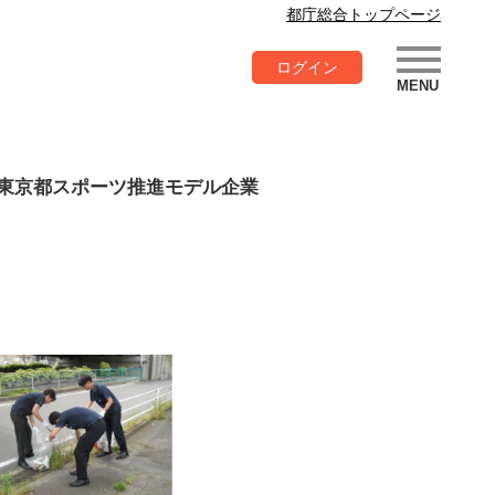
都庁総合トップページ
ログイン
東京都スポーツ推進モデル企業