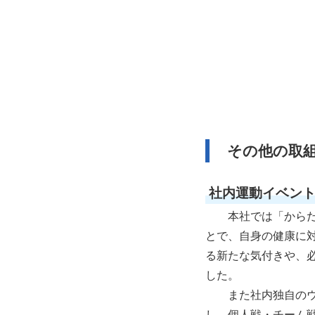
その他の取
社内運動イベン
本社では「からだ
とで、自身の健康に
る新たな気付きや、
した。
また社内独自のウ
し、個人戦・チーム