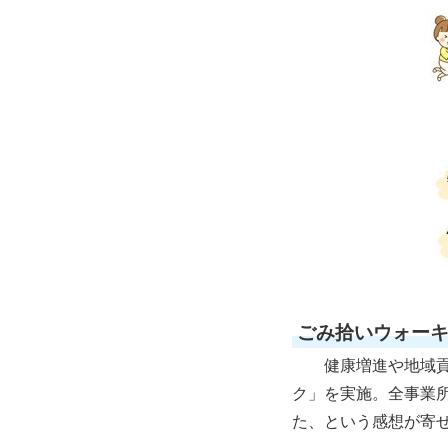
ごみ拾いウォー
健康増進や地域貢
ク」を実施。全事業所
た、という感想が寄