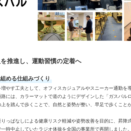
組を推進し、運動習慣の定着へ
り組める仕組みづくり
増やす工夫として、オフィスカジュアルやスニーカー通勤を
通路には、カラーマットで道のようにデザインした「ガスパル
の上を踏んで歩くことで、自然と姿勢が整い、早足で歩くこと
りっぱなしによる健康リスク軽減や姿勢改善を目的に、昇降
一時中止していたラジオ体操を全国の事業所で再開しました