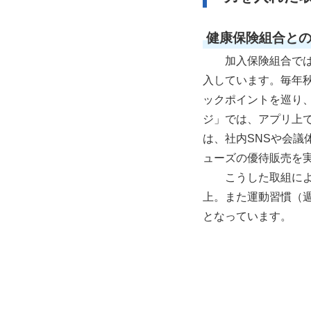
健康保険組合と
加入保険組合では
入しています。毎年秋
ックポイントを巡り
ジ」では、アプリ上
は、社内SNSや会
ューズの優待販売を
こうした取組によ
上。また運動習慣（週
となっています。