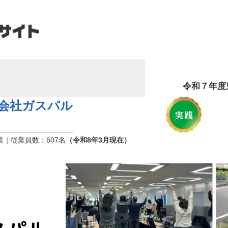
令和７年度
会社ガスパル
｜従業員数：607名
（令和8年3月現在）