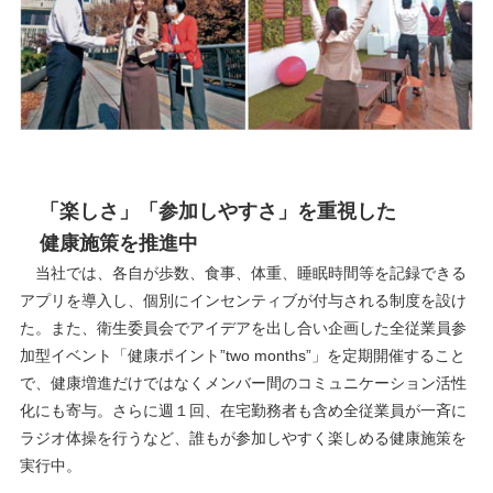
「楽しさ」「参加しやすさ」を重視した
健康施策を推進中
当社では、各自が歩数、食事、体重、睡眠時間等を記録できる
アプリを導入し、個別にインセンティブが付与される制度を設け
た。また、衛生委員会でアイデアを出し合い企画した全従業員参
加型イベント「健康ポイント”two months”」を定期開催すること
で、健康増進だけではなくメンバー間のコミュニケーション活性
化にも寄与。さらに週１回、在宅勤務者も含め全従業員が一斉に
ラジオ体操を行うなど、誰もが参加しやすく楽しめる健康施策を
実行中。