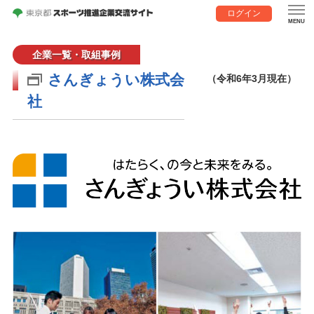
ログイン
企業一覧・取組事例
さんぎょうい株式会
（令和6年3月現在）
社