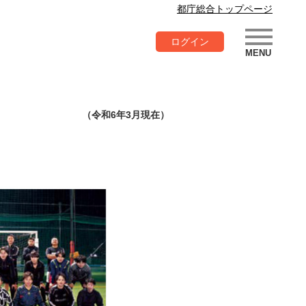
都庁総合トップページ
ログイン
（令和6年3月現在）