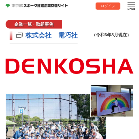
ログイン
企業一覧・取組事例
株式会社 電巧社
（令和6年3月現在）