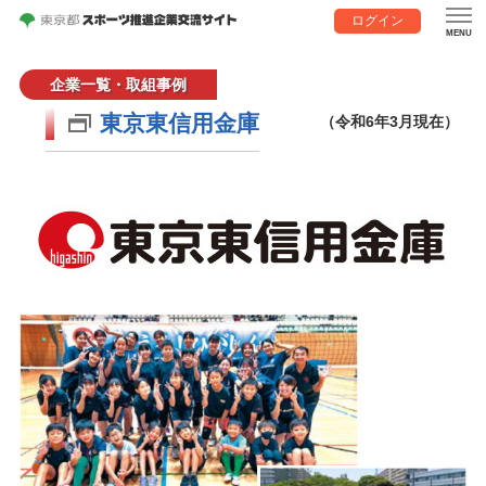
ログイン
企業一覧・取組事例
東京東信用金庫
（令和6年3月現在）