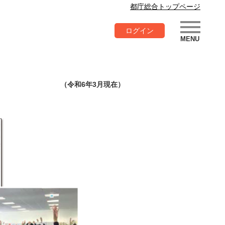
都庁総合トップページ
ログイン
（令和6年3月現在）