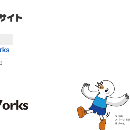
ks
在）