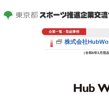
企業一覧・取組事例
株式会社HubWor
（令和6年3月現