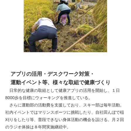
アプリの活用・デスクワーク対策・
運動イベント等、様々な取組で健康づくり
日常的な健康の取組として健康アプリの活用を開始し、１日
8000歩を目標にウォーキングを推進している。
さらに運動部の活動費を支援しており、スキー部は毎年活動。
社内イベントではマリンスポーツに挑戦したり、自社田んぼで稲
刈りをしたり等、普段できない身体活動の機会を設ける。月２回
のラジオ体操は８年間実施継続中。