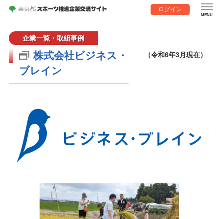
ログイン
企業一覧・取組事例
株式会社ビジネス・
（令和6年3月現在）
ブレイン