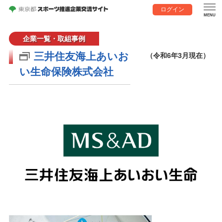
ログイン
企業一覧・取組事例
三井住友海上あいお
（令和6年3月現在）
い生命保険株式会社