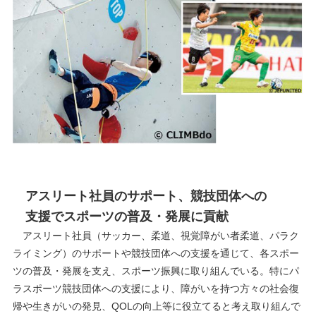
アスリート社員のサポート、競技団体への
支援でスポーツの普及・発展に貢献
アスリート社員（サッカー、柔道、視覚障がい者柔道、パラク
ライミング）のサポートや競技団体への支援を通じて、各スポー
ツの普及・発展を支え、スポーツ振興に取り組んでいる。特にパ
ラスポーツ競技団体への支援により、障がいを持つ方々の社会復
帰や生きがいの発見、QOLの向上等に役立てると考え取り組んで