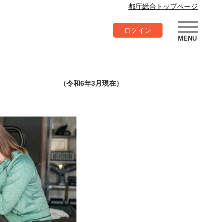
都庁総合トップページ
ログイン
（令和6年3月現在）