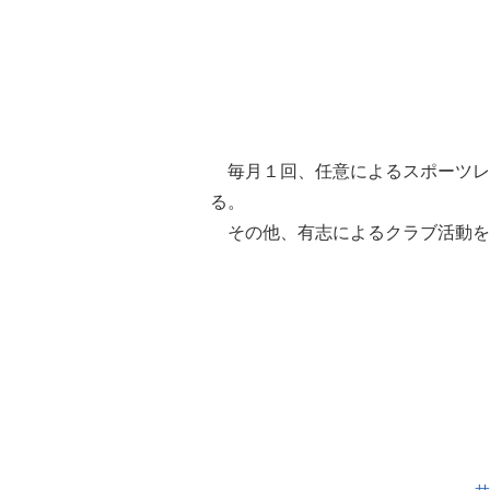
毎月１回、任意によるスポーツレ
る。
その他、有志によるクラブ活動を
サ