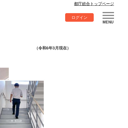
都庁総合トップページ
ログイン
（令和6年3月現在）