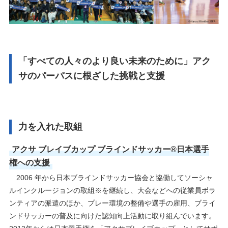
「すべての人々のより良い未来のために」アク
サのパーパスに根ざした挑戦と支援
力を入れた取組
アクサ ブレイブカップ ブラインドサッカー®日本選手
権への支援
2006 年から日本ブラインドサッカー協会と協働してソーシャ
ルインクルージョンの取組※を継続し、大会などへの従業員ボラ
ンティアの派遣のほか、プレー環境の整備や選手の雇用、ブライ
ンドサッカーの普及に向けた認知向上活動に取り組んでいます。