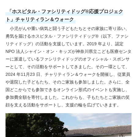
「ホスピタル・ファシリティドッグ®応援プロジェク
ト」チャリティラン＆ウォーク
小児がんや重い病気と闘う子どもたちとその家族に寄り添い、
勇気を届けるホスピタル・ファシリティドッグ®（以下、ファシ
リティドッグ）の活動を支援しています。2019 年より、認定
NPO 法人シャイン・オン・キッズが神奈川県立こども医療センタ
ーに派遣しているファシリティドッグのオフィシャル・スポンサ
ーとして、その活動をサポートしてきました。その一環として、
2024 年11月23 日、チャリティラン＆ウォークを開催し、従業員
や退院した子どもたち、そのご家族も参加しました。さらに、全
国どこからでも参加できるオンライン形式のイベントも実施し、
参加費全額を寄付しました。これからも、子もたちとご家族の笑
顔を支える活動をサポートし、支援の輪を広げていきます。