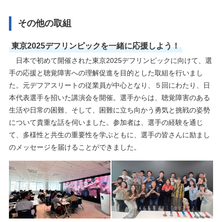
その他の取組
東京2025デフリンピックを一緒に応援しよう！
日本で初めて開催された東京2025デフリンピックに向けて、選
手の応援と聴覚障害への理解促進を目的とした取組を行いまし
た。元デフアスリートの従業員が中心となり、５回にわたり、日
本代表選手を招いた講演会を開催。選手からは、聴覚障害のある
生活や日常の困難、そして、困難に立ち向かう勇気と挑戦の姿勢
について貴重な話を伺いました。参加者は、選手の経験を通じ
て、多様性と共生の重要性を学ぶともに、選手の皆さんに励まし
のメッセージを届けることができました。