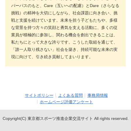
パーパスのもと、Care（互いへの配慮）とDare（さらなる
挑戦）の精神を大切にしながら、社会課題に向き合い、挑
戦と支援を続けています。未来を担う子どもたちや、多様
な背景を持つ方々の笑顔と勇気を支える活動に、多くの従
業員が積極的に参加し、関わる機会を創出できることは、
私たちにとって大きな誇りです。こうした取組を通じて、
「誰一人取り残さない」社会を築き、持続可能な未来の実
現に向けて、引き続き貢献してまいります。
サイトポリシー
よくある質問
事務局情報
ホームページ評価アンケート
Copyright(C) 東京都スポーツ推進企業交流サイト All rights reserved.