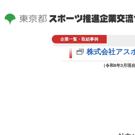
企業一覧・取組事例
株式会社アス
（令和8年3月現