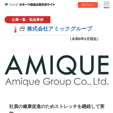
ログイン
企業一覧・取組事例
株式会社アミックグループ
（令和8年3月現在）
社員の健康促進のためストレッチを継続して実