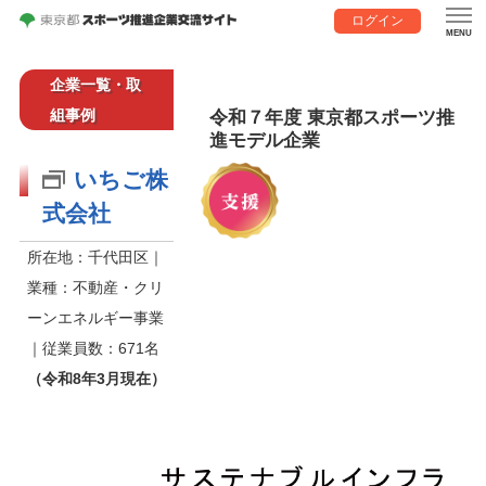
ログイン
企業一覧・取
組事例
令和７年度 東京都スポーツ推
進モデル企業
いちご株
式会社
所在地：千代田区｜
業種：不動産・クリ
ーンエネルギー事業
｜従業員数：671名
（令和8年3月現在）