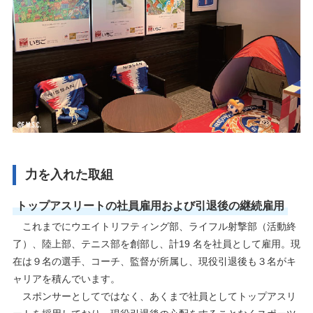
力を入れた取組
トップアスリートの社員雇用および引退後の継続雇用
これまでにウエイトリフティング部、ライフル射撃部（活動終
了）、陸上部、テニス部を創部し、計19 名を社員として雇用。現
在は９名の選手、コーチ、監督が所属し、現役引退後も３名がキ
ャリアを積んでいます。
スポンサーとしてではなく、あくまで社員としてトップアスリ