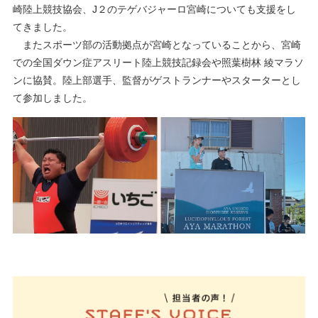
崎陸上競技協会、J２のテゲバジャーロ宮崎についても支援をし
てきました。
またスポーツ部の活動拠点が宮崎となっていることから、宮崎
での全国ダウン症アスリート陸上競技記録会や照葉樹林 綾マラソ
ンに協賛。陸上部選手、監督がゲストランナーやスターターとし
て参加しました。