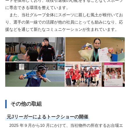
ートを採用しており、現役引退後の心配をすることなくスポーツ
に専念できる環境を整えています。
また、当社グループ全体にスポーツに親しむ風土が根付いてお
り、選手の第一線での活躍が他の社員にとっても励みになり、応
援などを通じて新たなコミュニケーションが生まれています。
その他の取組
元Jリーガーによるトークショーの開催
2025 年９月から10 月にかけて、当社物件の所在するお台場エ