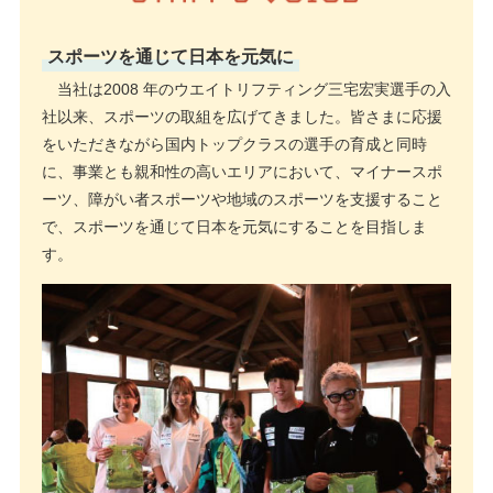
スポーツを通じて日本を元気に
当社は2008 年のウエイトリフティング三宅宏実選手の入
社以来、スポーツの取組を広げてきました。皆さまに応援
をいただきながら国内トップクラスの選⼿の育成と同時
に、事業とも親和性の高いエリアにおいて、マイナースポ
ーツ、障がい者スポーツや地域のスポーツを支援すること
で、スポーツを通じて日本を元気にすることを目指しま
す。