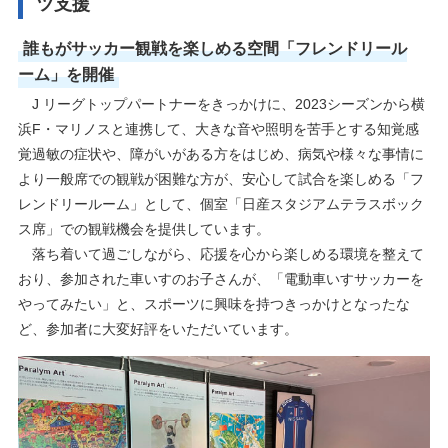
ツ支援
誰もがサッカー観戦を楽しめる空間「フレンドリール
ーム」を開催
J リーグトップパートナーをきっかけに、2023シーズンから横
浜F・マリノスと連携して、大きな音や照明を苦手とする知覚感
覚過敏の症状や、障がいがある方をはじめ、病気や様々な事情に
より一般席での観戦が困難な方が、安心して試合を楽しめる「フ
レンドリールーム」として、個室「日産スタジアムテラスボック
ス席」での観戦機会を提供しています。
落ち着いて過ごしながら、応援を心から楽しめる環境を整えて
おり、参加された車いすのお子さんが、「電動車いすサッカーを
やってみたい」と、スポーツに興味を持つきっかけとなったな
ど、参加者に大変好評をいただいています。